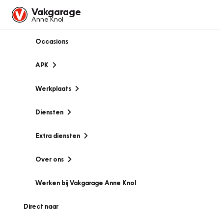
Vakgarage
Anne Knol
Occasions
APK
Werkplaats
Diensten
Extra diensten
Over ons
Werken bij Vakgarage Anne Knol
Direct naar