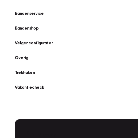
Bandenservice
Bandenshop
Velgenconfigurator
Overig
Trekhaken
Vakantiecheck
Plan een