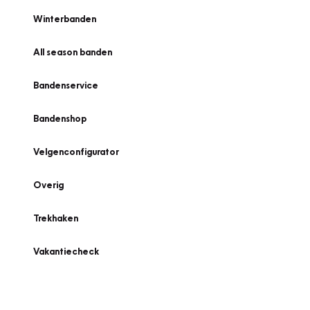
Winterbanden
All season banden
Bandenservice
Bandenshop
Velgenconfigurator
Overig
Trekhaken
Vakantiecheck