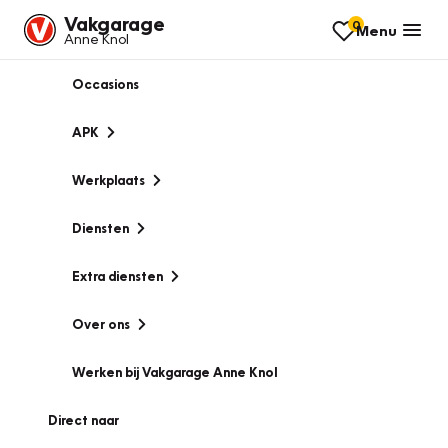
Vakgarage
0
Menu
Anne Knol
Occasions
APK
Werkplaats
Diensten
Extra diensten
Over ons
Werken bij Vakgarage Anne Knol
Direct naar