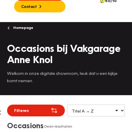
9.0/10
Contact
Homepage
Occasions bij Vakgarage
Anne Knol
Welkom in onze digitale showroom, leuk dat u een kijkje
komt nemen.
Filteren
Occasions
Geen resultaten