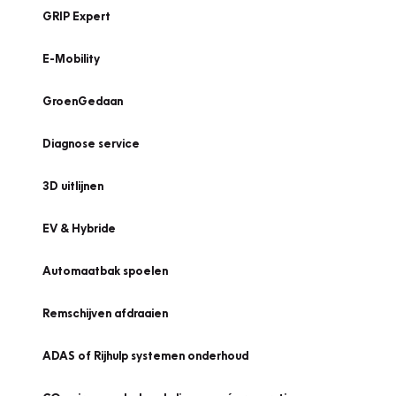
GRIP Expert
E-Mobility
GroenGedaan
Diagnose service
3D uitlijnen
EV & Hybride
Automaatbak spoelen
Remschijven afdraaien
ADAS of Rijhulp systemen onderhoud