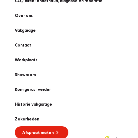
CO₂-airco: onderhoud, diagnose én reparatie
Over ons
Vakgarage
Contact
Werkplaats
Showroom
Kom gerust verder
Historie vakgarage
Zekerheden
Afspraak maken