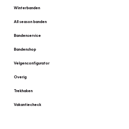
Winterbanden
All season banden
Bandenservice
Bandenshop
Velgenconfigurator
Overig
Trekhaken
Vakantiecheck