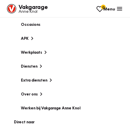
Vakgarage
0
Menu
Anne Knol
Occasions
APK
Werkplaats
Diensten
Extra diensten
Over ons
Werken bij Vakgarage Anne Knol
Direct naar