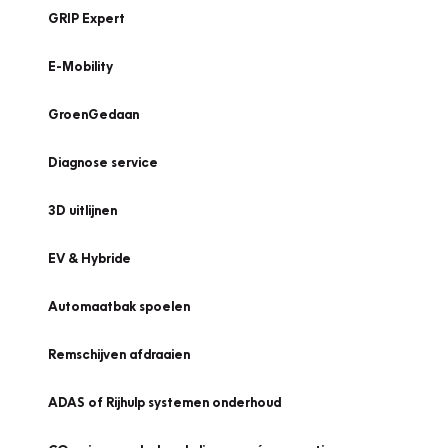
GRIP Expert
E-Mobility
GroenGedaan
Diagnose service
3D uitlijnen
EV & Hybride
Automaatbak spoelen
Remschijven afdraaien
ADAS of Rijhulp systemen onderhoud