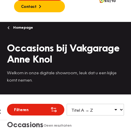
9.0/10
Contact
Homepage
Occasions bij Vakgarage
Anne Knol
Welkom in onze digitale showroom, leuk dat u een kijkje
komt nemen.
Filteren
Occasions
Geen resultaten