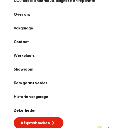
CO₂-airco: onderhoud, diagnose én reparatie
Over ons
Vakgarage
Contact
Werkplaats
Showroom
Kom gerust verder
Historie vakgarage
Zekerheden
Afspraak maken