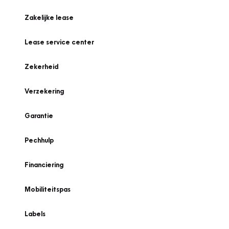
Zakelijke lease
Lease service center
Zekerheid
Verzekering
Garantie
Pechhulp
Financiering
Mobiliteitspas
Labels