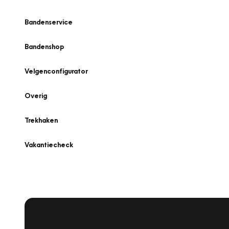
Bandenservice
Bandenshop
Velgenconfigurator
Overig
Trekhaken
Vakantiecheck
Plan een