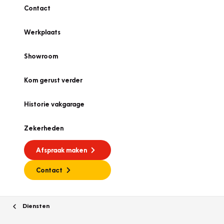
Contact
Werkplaats
Showroom
Kom gerust verder
Historie vakgarage
Zekerheden
Afspraak maken
Contact
Diensten