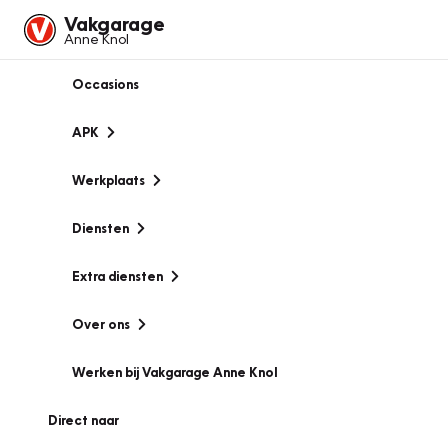
Vakgarage
Anne Knol
Occasions
APK
Werkplaats
Diensten
Extra diensten
Over ons
Werken bij Vakgarage Anne Knol
Direct naar