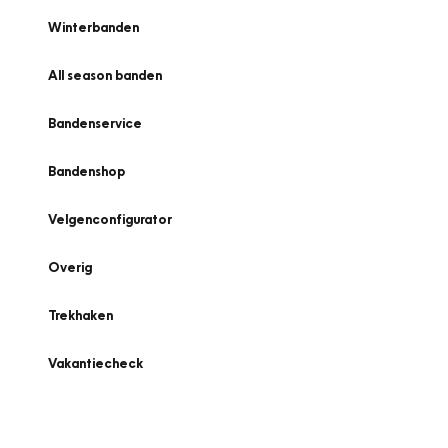
Winterbanden
All season banden
Bandenservice
Bandenshop
Velgenconfigurator
Overig
Trekhaken
Vakantiecheck