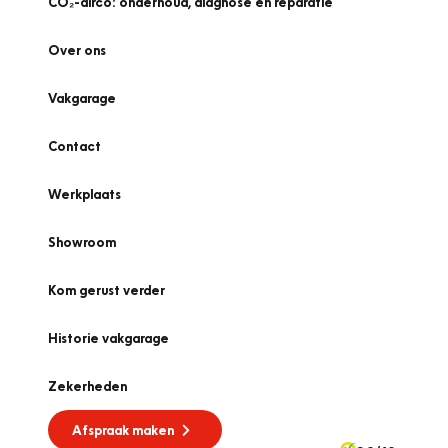
CO₂-airco: onderhoud, diagnose én reparatie
Over ons
Vakgarage
Contact
Werkplaats
Showroom
Kom gerust verder
Historie vakgarage
Zekerheden
Afspraak maken