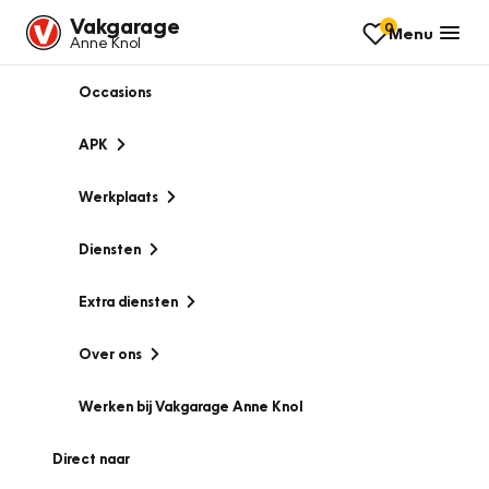
Vakgarage
0
Menu
Anne Knol
Occasions
APK
Werkplaats
Diensten
Extra diensten
Over ons
Werken bij Vakgarage Anne Knol
Direct naar