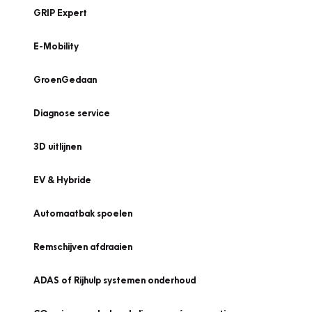
GRIP Expert
E-Mobility
GroenGedaan
Diagnose service
3D uitlijnen
EV & Hybride
Automaatbak spoelen
Remschijven afdraaien
ADAS of Rijhulp systemen onderhoud