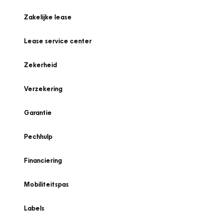
Zakelijke lease
Lease service center
Zekerheid
Verzekering
Garantie
Pechhulp
Financiering
Mobiliteitspas
Labels