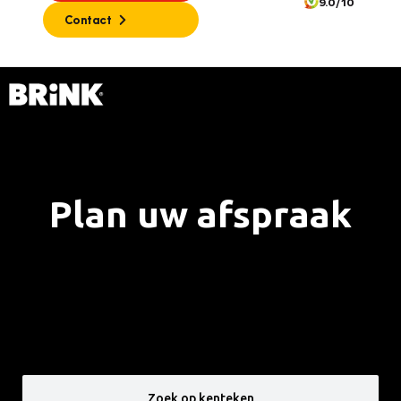
9.0/10
Contact