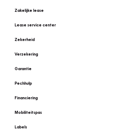
Zakelijke lease
Lease service center
Zekerheid
Verzekering
Garantie
Pechhulp
Financiering
Mobiliteitspas
Labels