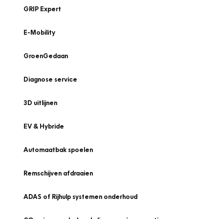
GRIP Expert
E-Mobility
GroenGedaan
Diagnose service
3D uitlijnen
EV & Hybride
Automaatbak spoelen
Remschijven afdraaien
ADAS of Rijhulp systemen onderhoud