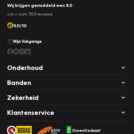
Wij krijgen gemiddeld een 9.0
o.b.v. ruim 763 reviews
9.0/10
Mijn Vakgarage
Onderhoud
Banden
Zekerheid
Klantenservice
GroenGedaan!