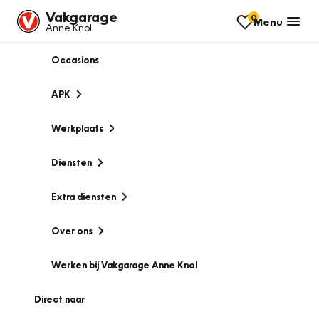
Vakgarage
0
Menu
Anne Knol
Occasions
APK
Werkplaats
Diensten
Extra diensten
Over ons
Werken bij Vakgarage Anne Knol
Direct naar