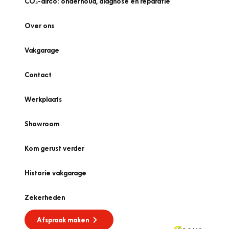
CO₂-airco: onderhoud, diagnose én reparatie
Over ons
Vakgarage
Contact
Werkplaats
Showroom
Kom gerust verder
Historie vakgarage
Zekerheden
Afspraak maken