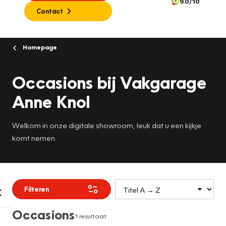
9.0/10
Contact
Homepage
Occasions bij Vakgarage
Anne Knol
Welkom in onze digitale showroom, leuk dat u een kijkje
komt nemen.
Filteren
Occasions
1 resultaat