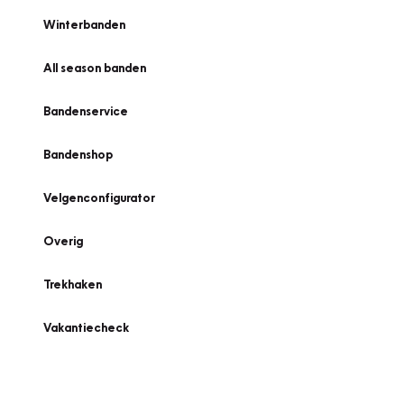
Winterbanden
All season banden
Bandenservice
Bandenshop
Velgenconfigurator
Overig
Trekhaken
Vakantiecheck