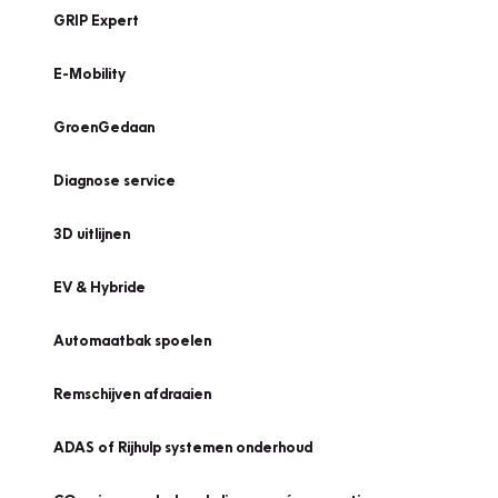
GRIP Expert
E-Mobility
GroenGedaan
Diagnose service
3D uitlijnen
EV & Hybride
Automaatbak spoelen
Remschijven afdraaien
ADAS of Rijhulp systemen onderhoud