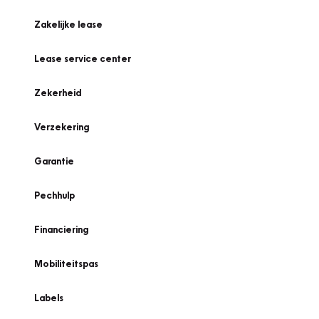
Zakelijke lease
Lease service center
Zekerheid
Verzekering
Garantie
Pechhulp
Financiering
Mobiliteitspas
Labels