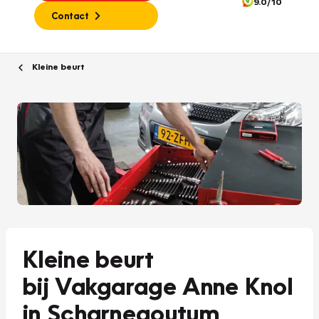
9.0/10
Contact
Kleine beurt
Kleine beurt
bij Vakgarage Anne Knol
in Scharnegoutum