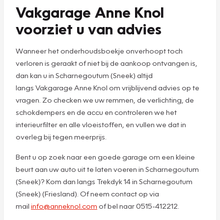
Vakgarage Anne Knol
voorziet u van advies
Wanneer het onderhoudsboekje onverhoopt toch
verloren is geraakt of niet bij de aankoop ontvangen is,
dan kan u in Scharnegoutum (Sneek) altijd
langs Vakgarage Anne Knol om vrijblijvend advies op te
vragen. Zo checken we uw remmen, de verlichting, de
schokdempers en de accu en controleren we het
interieurfilter en alle vloeistoffen, en vullen we dat in
overleg bij tegen meerprijs.
Bent u op zoek naar een goede garage om een kleine
beurt aan uw auto uit te laten voeren in Scharnegoutum
(Sneek)? Kom dan langs Trekdyk 14 in Scharnegoutum
(Sneek) (Friesland). Of neem contact op via
mail
info@anneknol.com
of bel naar 0515-412212.