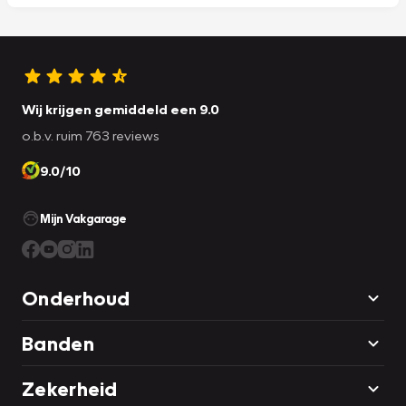
Wij krijgen gemiddeld een 9.0
o.b.v. ruim 763 reviews
9.0/10
Mijn Vakgarage
Onderhoud
Banden
Zekerheid