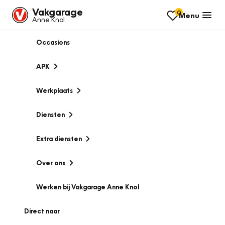
Vakgarage
0
Menu
Anne Knol
Occasions
APK
Werkplaats
Diensten
Extra diensten
Over ons
Werken bij Vakgarage Anne Knol
Direct naar