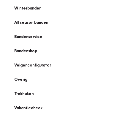
Winterbanden
All season banden
Bandenservice
Bandenshop
Velgenconfigurator
Overig
Trekhaken
Vakantiecheck