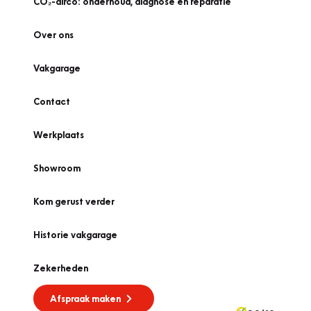
CO₂-airco: onderhoud, diagnose én reparatie
Over ons
Vakgarage
Contact
Werkplaats
Showroom
Kom gerust verder
Historie vakgarage
Zekerheden
Afspraak maken