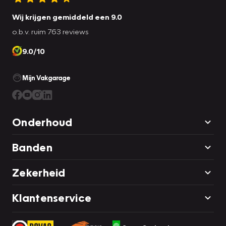
Wij krijgen gemiddeld een 9.0
o.b.v. ruim 763 reviews
9.0/10
Mijn Vakgarage
Onderhoud
Banden
Zekerheid
Klantenservice