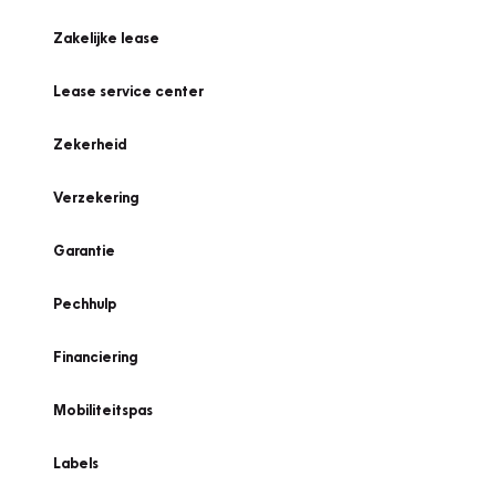
Zakelijke lease
Lease service center
Zekerheid
Verzekering
Garantie
Pechhulp
Financiering
Mobiliteitspas
Labels