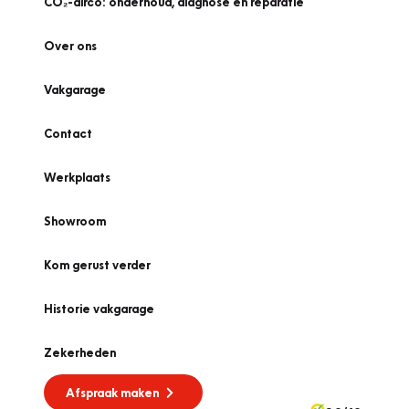
CO₂-airco: onderhoud, diagnose én reparatie
Over ons
Vakgarage
Contact
Werkplaats
Showroom
Kom gerust verder
Historie vakgarage
Zekerheden
Afspraak maken