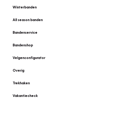
Winterbanden
All season banden
Bandenservice
Bandenshop
Velgenconfigurator
Overig
Trekhaken
Vakantiecheck