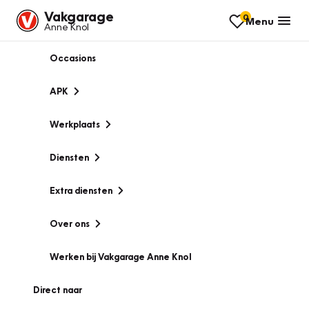
Vakgarage
0
Menu
Anne Knol
Occasions
APK
Werkplaats
Diensten
Extra diensten
Over ons
Werken bij Vakgarage Anne Knol
Direct naar