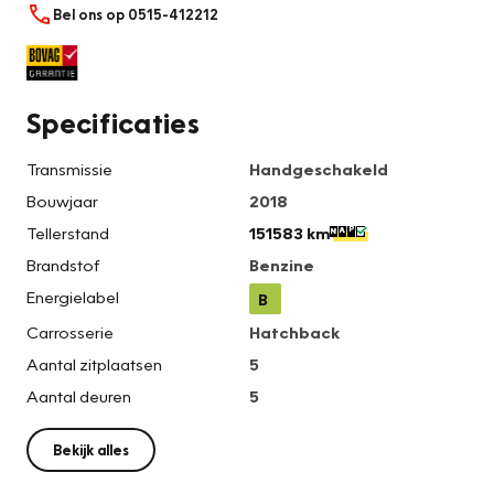
Bel ons op 0515-412212
Specificaties
Transmissie
Handgeschakeld
Bouwjaar
2018
Tellerstand
151583 km
Brandstof
Benzine
Energielabel
B
Carrosserie
Hatchback
Aantal zitplaatsen
5
Aantal deuren
5
Bekijk alles