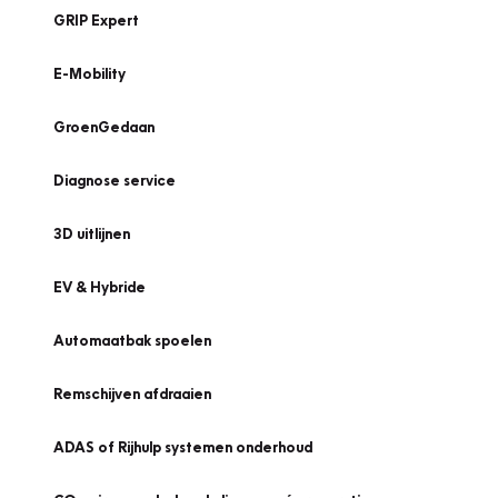
GRIP Expert
E-Mobility
GroenGedaan
Diagnose service
3D uitlijnen
EV & Hybride
Automaatbak spoelen
Remschijven afdraaien
ADAS of Rijhulp systemen onderhoud