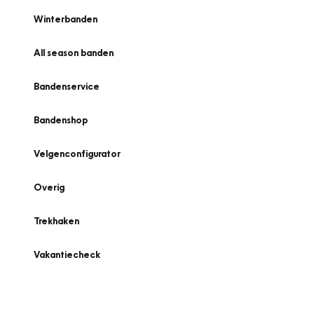
Winterbanden
All season banden
Bandenservice
Bandenshop
Velgenconfigurator
Overig
Trekhaken
Vakantiecheck