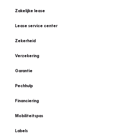
Zakelijke lease
Lease service center
Zekerheid
Verzekering
Garantie
Pechhulp
Financiering
Mobiliteitspas
Labels