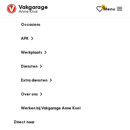
Vakgarage
0
Menu
Anne Knol
Occasions
APK
Werkplaats
Diensten
Extra diensten
Over ons
Werken bij Vakgarage Anne Knol
Direct naar