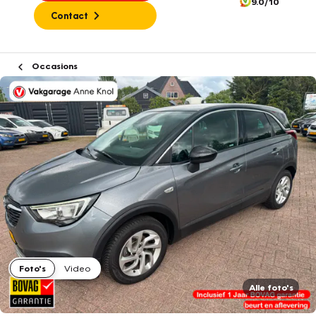
9.0/10
Contact
Occasions
Foto's
Video
Alle foto's