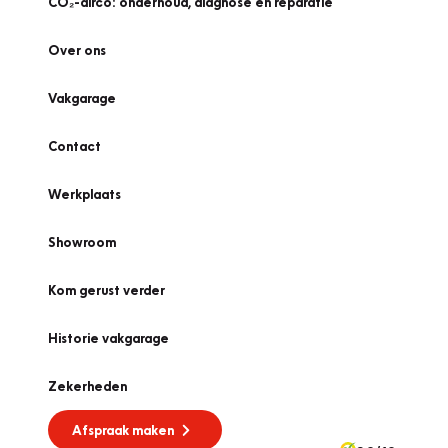
CO₂-airco: onderhoud, diagnose én reparatie
Over ons
Vakgarage
Contact
Werkplaats
Showroom
Kom gerust verder
Historie vakgarage
Zekerheden
Afspraak maken