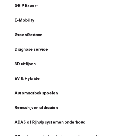
GRIP Expert
E-Mobility
GroenGedaan
Diagnose service
3D uitlijnen
EV & Hybride
Automaatbak spoelen
Remschijven afdraaien
ADAS of Rijhulp systemen onderhoud