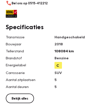
Bel ons op 0515-412212
Specificaties
Transmissie
Handgeschakeld
Bouwjaar
2018
Tellerstand
108084 km
Brandstof
Benzine
Energielabel
C
Carrosserie
SUV
Aantal zitplaatsen
5
Aantal deuren
5
Bekijk alles